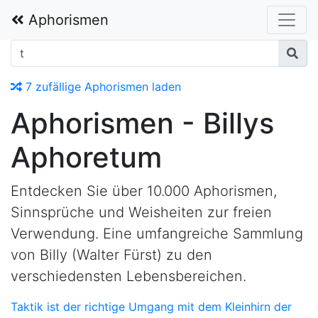
In Gedenken an Walter Fürst alias Billy 1932–2019
Aphorismen
7 zufällige Aphorismen laden
Aphorismen - Billys
Aphoretum
Entdecken Sie über 10.000 Aphorismen,
Sinnsprüche und Weisheiten zur freien
Verwendung. Eine umfangreiche Sammlung
von Billy (Walter Fürst) zu den
verschiedensten Lebensbereichen.
Taktik ist der richtige Umgang mit dem Kleinhirn der