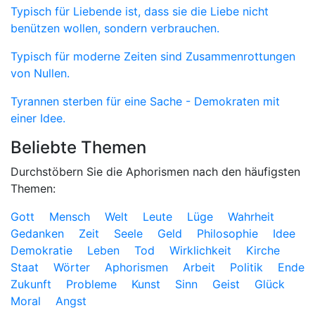
Typisch für Liebende ist, dass sie die Liebe nicht
benützen wollen, sondern verbrauchen.
Typisch für moderne Zeiten sind Zusammenrottungen
von Nullen.
Tyrannen sterben für eine Sache - Demokraten mit
einer Idee.
Beliebte Themen
Durchstöbern Sie die Aphorismen nach den häufigsten
Themen:
Gott
Mensch
Welt
Leute
Lüge
Wahrheit
Gedanken
Zeit
Seele
Geld
Philosophie
Idee
Demokratie
Leben
Tod
Wirklichkeit
Kirche
Staat
Wörter
Aphorismen
Arbeit
Politik
Ende
Zukunft
Probleme
Kunst
Sinn
Geist
Glück
Moral
Angst