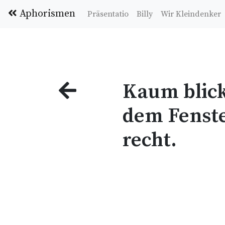
Aphorismen
Präsentatio
Billy
Wir Kleindenker
Kaum blick
dem Fenste
recht.