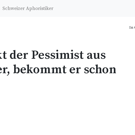
Schweizer Aphoristiker
In 
t der Pessimist aus
r, bekommt er schon