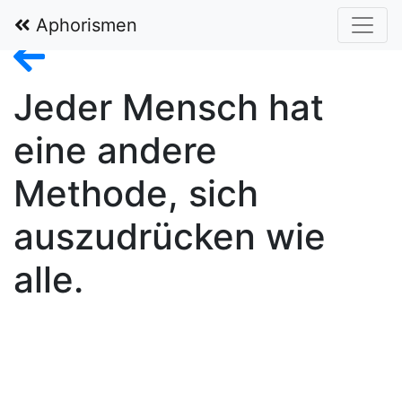
In Gedenken an Walter Fürst alias Billy 1932–2019
Aphorismen
Jeder Mensch hat
eine andere
Methode, sich
auszudrücken wie
alle.