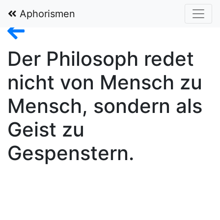
In Gedenken an Walter Fürst alias Billy 1932–2019
Aphorismen
Der Philosoph redet
nicht von Mensch zu
Mensch, sondern als
Geist zu
Gespenstern.